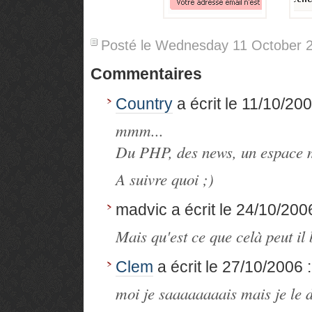
Posté le Wednesday 11 October 
Commentaires
Country
a écrit le 11/10/2006
mmm...
Du PHP, des news, un espace 
A suivre quoi ;)
madvic
a écrit le 24/10/2006
Mais qu'est ce que celà peut il
Clem
a écrit le 27/10/2006 : 
moi je saaaaaaaais mais je le d