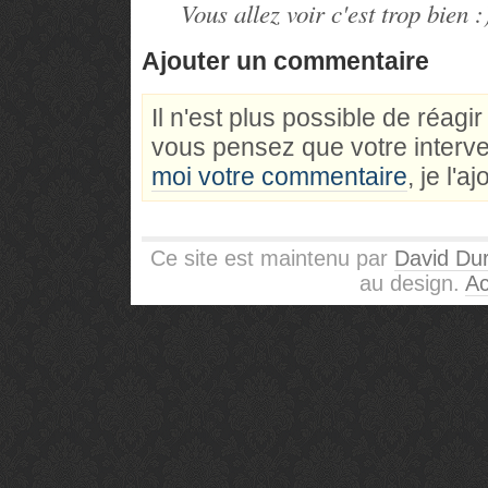
Vous allez voir c'est trop bien :
Ajouter un commentaire
Il n'est plus possible de réagi
vous pensez que votre interve
moi votre commentaire
, je l'a
Ce site est maintenu par
David Dur
au design.
Ac