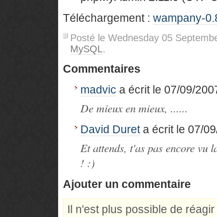
Téléchargement :
wampany-0.8
Posté le Wednesday 05 Septemb
MySQL
.
Commentaires
madvic
a écrit le 07/09/2007
De mieux en mieux, ......
David Duret
a écrit le 07/09
Et attends, t'as pas encore vu l
! :)
Ajouter un commentaire
Il n'est plus possible de réagi