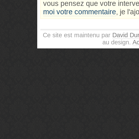
vous pensez que votre interve
moi votre commentaire
, je l'a
Ce site est maintenu par
David Dur
au design.
Ac