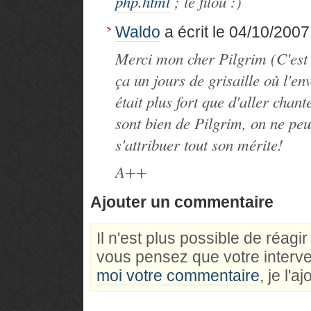
php.html
; le filou :)
Waldo
a écrit le 04/10/2007 
Merci mon cher Pilgrim (C'est m
ça un jours de grisaille où l'en
était plus fort que d'aller chan
sont bien de Pilgrim, on ne peu
s'attribuer tout son mérite!
A++
Ajouter un commentaire
Il n'est plus possible de réagi
vous pensez que votre interve
moi votre commentaire
, je l'a