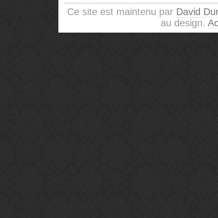
Ce site est maintenu par
David Dur
au design.
Ac