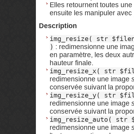
Elles retournent toutes une
ensuite les manipuler avec
Description
img_resize( str $file
: redimensionne une imag
)
en paramètre, les deux autr
hauteur finale.
img_resize_x( str $fi
redimensionne une image
conservée suivant la propor
img_resize_y( str $fi
redimensionne une image
conservée suivant la propor
img_resize_auto( str 
redimensionne une image